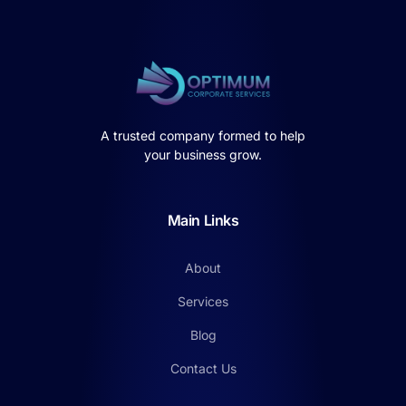
A trusted company formed to help
your business grow.
Main Links
About
Services
Blog
Contact Us