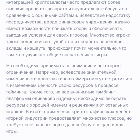
интеграцией криптовалюты часто предлагают более
высокие проценты возврата и внушительные бонусы по
сравнению с обычными сайтами. Вследствие недостатку
посредничества, вроде финансовые учреждения, казино
имеют возможность понижать сборы и обеспечивать
выгодные условия для своих игроков. Множество игроки
также подчеркивают удобство и скорость переводов:
вклады и кэшауты происходят почти моментально, что
заметно улучшает общие впечатления от игры.
Но необходимо принимать во внимание и некоторые
ограничения. Например, вследствие значительной
изменчивости криптоактивов геймеры могут встретиться
с изменением ценности своих ресурсов в процессе
гейминга. Кроме того, не все анонимные гэмблинг-
платформы одинаково надежны: необходимо выбирать
ресурсы с хорошей именем и рецензиями от остальных
игроков. В итоге, применение криптографических денег в
игорной индустрии предоставляет множество плюсов, но
требует осознанного подхода к выбору площадки для
игры.