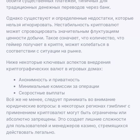
обойти существенных платежей, типичных для
традиционных денежных переводов через банк.
Однако существуют и определенные недостатки, которые
нельзя игнорировать. Нестабильность криптовалют
может спровоцировать значительным флуктуациям
ценности добычи. Такое означает, что количество, что
геймер получает в крипте, может колебаться в
соответствии с ситуации на рынке.
Ниже некоторые ключевых аспектов внедрения
криптографических валют в игровых домах:
Анонимность и приватность
Минимальные комиссии за операции
Скоростные выплаты
Всё же не менее, следует принимать во внимание
юридические вопросы: в некоторых регионах гэмблинг с
применением криптовалют могут быть ограничены или
абсолютно запрещены. Это создает лишние сложности
для пользователей и менеджеров казино, стремящихся
действовать легально.