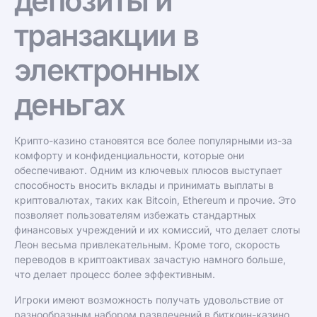
депозиты и
транзакции в
электронных
деньгах
Крипто-казино становятся все более популярными из-за
комфорту и конфиденциальности, которые они
обеспечивают. Одним из ключевых плюсов выступает
способность вносить вклады и принимать выплаты в
криптовалютах, таких как Bitcoin, Ethereum и прочие. Это
позволяет пользователям избежать стандартных
финансовых учреждений и их комиссий, что делает слоты
Леон весьма привлекательным. Кроме того, скорость
переводов в криптоактивах зачастую намного больше,
что делает процесс более эффективным.
Игроки имеют возможность получать удовольствие от
разнообразным набором развлечений в биткоин-казино,