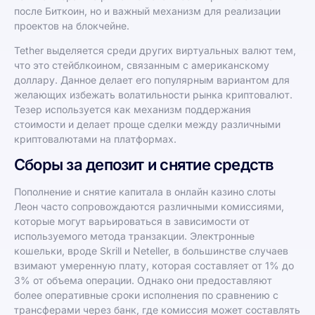
после Биткоин, но и важный механизм для реализации
проектов на блокчейне.
Tether выделяется среди других виртуальных валют тем,
что это стейблкоином, связанным с американскому
доллару. Данное делает его популярным вариантом для
желающих избежать волатильности рынка криптовалют.
Тезер используется как механизм поддержания
стоимости и делает проще сделки между различными
криптовалютами на платформах.
Сборы за депозит и снятие средств
Пополнение и снятие капитала в онлайн казино слоты
Леон часто сопровождаются различными комиссиями,
которые могут варьироваться в зависимости от
используемого метода транзакции. Электронные
кошельки, вроде Skrill и Neteller, в большинстве случаев
взимают умеренную плату, которая составляет от 1% до
3% от объема операции. Однако они предоставляют
более оперативные сроки исполнения по сравнению с
трансферами через банк, где комиссия может составлять