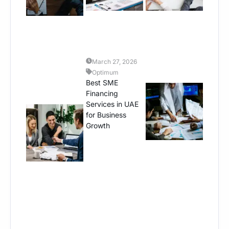
UAE |
Dubai
VAT 
Expert
Dubai UAE
Corp
Business
for Fast
Tax
Funding
Approvals
Solut
Solutions
March
Mar
March 27, 2026
30, 2026
25, 2
Optimum
Best SME
Optimum
Opti
Financing
Best
Best
Services in UAE
Business
Busin
for Business
Loan in
Setu
Growth
UAE –
Servi
Complete
in Du
Guide to
UAE f
SME
2026
Financing
&
Business
Funding
March
23, 2026