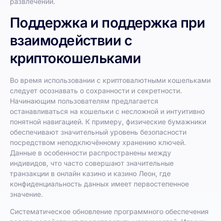
развлечений.
Поддержка и поддержка при
взаимодействии с
криптокошельками
Во время использовании с криптовалютными кошельками
следует осознавать о сохранности и секретности.
Начинающим пользователям предлагается
останавливаться на кошельки с несложной и интуитивно
понятной навигацией. К примеру, физические бумажники
обеспечивают значительный уровень безопасности
посредством неподключённому хранению ключей.
Данные в особенности распространены между
индивидов, что часто совершают значительные
транзакции в онлайн казино и казино Леон, где
конфиденциальность данных имеет первостепенное
значение.
Систематическое обновление программного обеспечения