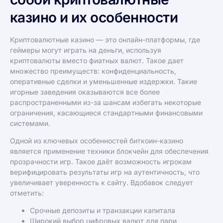
казино и их особенности
Криптовалютные казино — это онлайн-платформы, где
геймеры могут играть на деньги, используя
криптовалюты вместо фиатных валют. Такое дает
множество преимуществ: конфиденциальность,
оперативные сделки и уменьшенные издержки. Такие
игорные заведения оказываются все более
распространенными из-за шансам избегать некоторые
ограничения, касающиеся стандартными финансовыми
системами.
Одной из ключевых особенностей биткоин-казино
является применение техники блокчейн для обеспечения
прозрачности игр. Такое даёт возможность игрокам
верифицировать результаты игр на аутентичность, что
увеличивает уверенность к сайту. Вдобавок следует
отметить:
Срочные депозиты и транзакции капитала
Широкий выбор цифровых валют для пари