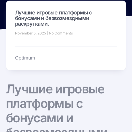
Лучшие игровые платформы с
бонусами и безвозмездными
раскрутками.
November 5, 2025
No Comments
Optimum
Лучшие игровые
платформы с
бонусами и