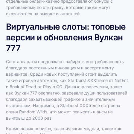
отдельные онлайн-казино предоставляют бонусы с
требованиями по отыгрышу, которые также могут
сказываться на выводе выигрышей.
Виртуальные слоты: топовые
версии и обновления Вулкан
777
Слот аппараты продолжают набирать востребованность
благодаря постоянным инновациям и ассортименту
вариантов. Среди новых поступлений стоит выделить
такие игровые автоматы, как Starburst XXXtreme от NetEnt
и Book of Dead от Play’n GO. Данные развлечения, такие
как Вулкан 777 бесплатно, завоевали души пользователей
благодаря захватывающей графике и значительным
выигрышам. Например, в Starburst XXXtreme встроена
опция Random Wilds, что может повысить шансы на
выигрыш до 2000 раз.
Кроме новых релизов, классические модели, такие как