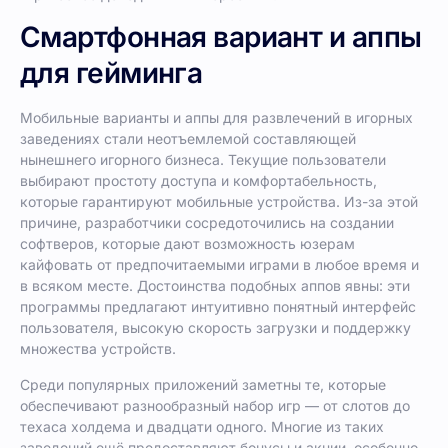
Смартфонная вариант и аппы
для гейминга
Мобильные варианты и аппы для развлечений в игорных
заведениях стали неотъемлемой составляющей
нынешнего игорного бизнеса. Текущие пользователи
выбирают простоту доступа и комфортабельность,
которые гарантируют мобильные устройства. Из-за этой
причине, разработчики сосредоточились на создании
софтверов, которые дают возможность юзерам
кайфовать от предпочитаемыми играми в любое время и
в всяком месте. Достоинства подобных аппов явны: эти
программы предлагают интуитивно понятный интерфейс
пользователя, высокую скорость загрузки и поддержку
множества устройств.
Среди популярных приложений заметны те, которые
обеспечивают разнообразный набор игр — от слотов до
техаса холдема и двадцати одного. Многие из таких
заведений ещё предоставляют бонусы и акции, особенно