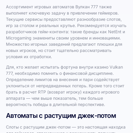
Ассортимент игровых автоматов Вулкан 777 также
выполняет ключевую задачу в привлечении геймеров.
Текущие сервисы предоставляют разнообразие слотов,
игр за столом и реальных крупье. Рекомендуется изучать
разработчиков гейм-контента: такие бренды как NetEnt и
Microgaming знамениты своим уровнем и инновациями.
Множество игорных заведений предлагают плюшки для
новых игроков, но стоит тщательно рассматривать
условия их отработки.
Для, кто желает испытать фортуна внутри казино Vulkan
777, необходимо помнить о финансовой дисциплине.
Определение лимитов на внесения и пари содействует
уклониться от непредвиденных потерь. Кроме того стоит
брать в расчет RTP (возврат игроку) каждого игрового
аппарата — чем выше показатель, тем больше
вероятность победы в длительной перспективе.
Автоматы с растущим джек-потом
Слоты с растущим джек-потом — это настоящая находка