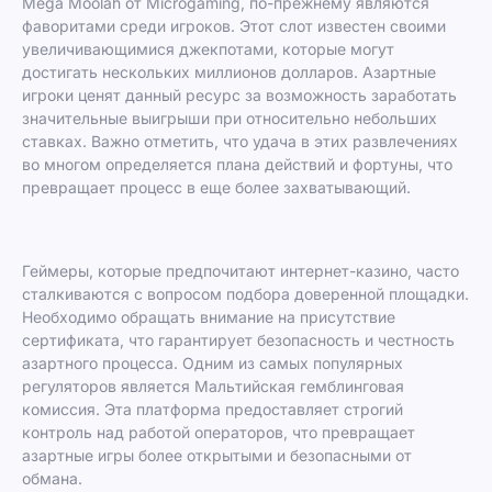
Mega Moolah от Microgaming, по-прежнему являются
фаворитами среди игроков. Этот слот известен своими
увеличивающимися джекпотами, которые могут
достигать нескольких миллионов долларов. Азартные
игроки ценят данный ресурс за возможность заработать
значительные выигрыши при относительно небольших
ставках. Важно отметить, что удача в этих развлечениях
во многом определяется плана действий и фортуны, что
превращает процесс в еще более захватывающий.
Геймеры, которые предпочитают интернет-казино, часто
сталкиваются с вопросом подбора доверенной площадки.
Необходимо обращать внимание на присутствие
сертификата, что гарантирует безопасность и честность
азартного процесса. Одним из самых популярных
регуляторов является Мальтийская гемблинговая
комиссия. Эта платформа предоставляет строгий
контроль над работой операторов, что превращает
азартные игры более открытыми и безопасными от
обмана.