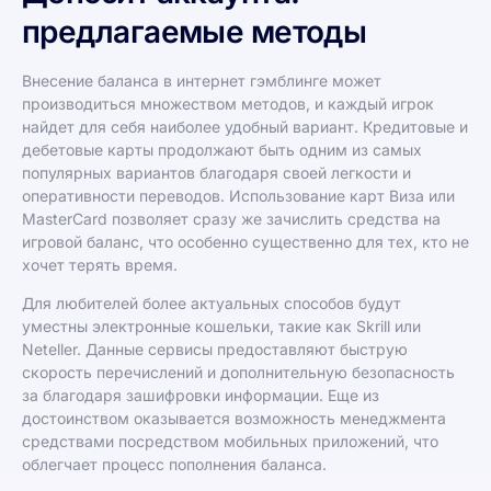
предлагаемые методы
Внесение баланса в интернет гэмблинге может
производиться множеством методов, и каждый игрок
найдет для себя наиболее удобный вариант. Кредитовые и
дебетовые карты продолжают быть одним из самых
популярных вариантов благодаря своей легкости и
оперативности переводов. Использование карт Виза или
MasterCard позволяет сразу же зачислить средства на
игровой баланс, что особенно существенно для тех, кто не
хочет терять время.
Для любителей более актуальных способов будут
уместны электронные кошельки, такие как Skrill или
Neteller. Данные сервисы предоставляют быструю
скорость перечислений и дополнительную безопасность
за благодаря зашифровки информации. Еще из
достоинством оказывается возможность менеджмента
средствами посредством мобильных приложений, что
облегчает процесс пополнения баланса.