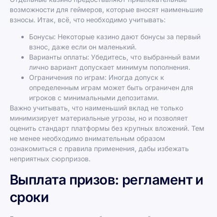
возможности для геймеров, которые вносят наименьшие
взносы. Итак, всё, что необходимо учитывать:
Бонусы: Некоторые казино дают бонусы за первый
взнос, даже если он маленький.
Варианты оплаты: Убедитесь, что выбранный вами
лично вариант допускает минимум пополнения.
Ограничения по играм: Иногда допуск к
определенным играм может быть ограничен для
игроков с минимальными депозитами.
Важно учитывать, что наименьший вклад не только
минимизирует материальные угрозы, но и позволяет
оценить стандарт платформы без крупных вложений. Тем
не менее необходимо внимательным образом
ознакомиться с правила применения, дабы избежать
неприятных сюрпризов.
Выплата призов: регламент и
сроки