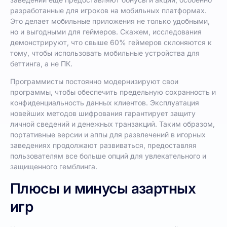
разработанные для игроков на мобильных платформах.
Это делает мобильные приложения не только удобными,
но и выгодными для геймеров. Скажем, исследования
демонстрируют, что свыше 60% геймеров склоняются к
тому, чтобы использовать мобильные устройства для
беттинга, а не ПК.
Программисты постоянно модернизируют свои
программы, чтобы обеспечить предельную сохранность и
конфиденциальность данных клиентов. Эксплуатация
новейших методов шифрования гарантирует защиту
личной сведений и денежных транзакций. Таким образом,
портативные версии и аппы для развлечений в игорных
заведениях продолжают развиваться, предоставляя
пользователям все больше опций для увлекательного и
защищенного гемблинга.
Плюсы и минусы азартных
игр