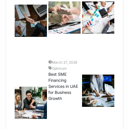
Best
Best
Best 
Business
Business
and A
Loan
Loan
Servi
Consultants
Consultants
in Du
in Dubai
in Bur
Exper
UAE |
Dubai
VAT 
Expert
Dubai UAE
Corp
Business
for Fast
Tax
Funding
Approvals
Solut
Solutions
March
Mar
March 27, 2026
30, 2026
25, 2
Optimum
Best SME
Optimum
Opti
Financing
Best
Best
Services in UAE
Business
Busin
for Business
Loan in
Setu
Growth
UAE –
Servi
Complete
in Du
Guide to
UAE f
SME
2026
Financing