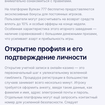
внимательно ознакомиться с правилами.
На платформе Вулкан 777 бесплатно предоставляются
эксклюзивные бонусы для постоянных игроков.
Пользователи могут рассчитывать на возврат средств
вплоть до 10% и особые офферы на конце недели.
Особенная характеристика этого игорного заведения —
наличие соревнований с большими денежными призами,
что усиливает азарт и прибыльность игры.
Открытие профиля и его
подтверждение личности
Открытие учетной записи в онлайн-казино — это
первоначальный шаг к увлекательному вселенной
гэмблинга. Процедура регистрации в большинстве
случаев занимает всего несколько минут. Игроку
требуется оформить анкету, введя такие данные, как
фамилия и имя, адрес электронной почты и пароль.
Отдельные платформы могут ещё запросить контактный
номер для усиленной безопасности. Следует