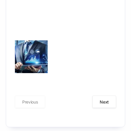
&
Business
Funding
March
23, 2026
Optimum
Company
Formation
in Dubai
UAE: The
Complete
2026
Guide to
Starting
Your
Business
Previous
Next