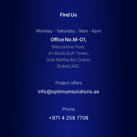
Find Us
Monday - Saturday : 9am - 6pm
Office No.M-O1,
Mezzanine Floor,
A1 Block,Gulf Tower,
Oud Metha,Bur Dubai,
Dubai,UAE.
Project offers
info@optimumsolutions.ae
Phone
‎+971 4 258 7708