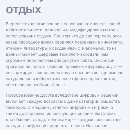
отдых
В среде технологии вошли в основную компонент нашей
действительности, радикально модифицировав методы
использования отдыха. При том что до сих пор пару эпох
назад свободное время сводился поездками в кинотеатр,
чтением литературы и свиданиями с знакомыми, то на
данный момент цифровые технологии создали нам
огромные перспективы для досуга и забав. Цифровой
прогресс не просто заменил привычные формы досуга —
он формирует совершенно новую восприятие, где именно
натуральное и кибернетическое сферы пересекаются,
обеспечивая необычный опыт.
Преобразование досуга вследствие цифровых решений
включает каждую возрасты и даже категории общества
геймеров. С младших, занятых цифровыми играми, а
также до взрослых, использующих онлайн-платформы
для общения с родственниками, — каждый пользователь
находит в цифровой среде что-то свое. Названная