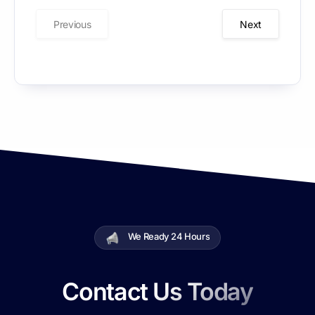
Business
Previous
Next
We Ready 24 Hours
Contact Us Today