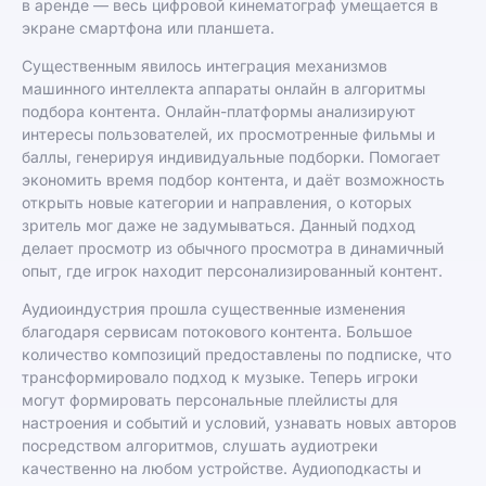
в аренде — весь цифровой кинематограф умещается в
экране смартфона или планшета.
Существенным явилось интеграция механизмов
машинного интеллекта аппараты онлайн в алгоритмы
подбора контента. Онлайн-платформы анализируют
интересы пользователей, их просмотренные фильмы и
баллы, генерируя индивидуальные подборки. Помогает
экономить время подбор контента, и даёт возможность
открыть новые категории и направления, о которых
зритель мог даже не задумываться. Данный подход
делает просмотр из обычного просмотра в динамичный
опыт, где игрок находит персонализированный контент.
Аудиоиндустрия прошла существенные изменения
благодаря сервисам потокового контента. Большое
количество композиций предоставлены по подписке, что
трансформировало подход к музыке. Теперь игроки
могут формировать персональные плейлисты для
настроения и событий и условий, узнавать новых авторов
посредством алгоритмов, слушать аудиотреки
качественно на любом устройстве. Аудиоподкасты и