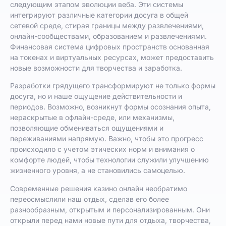
следующим этапом эволюции веба. Эти системы
интегрируют различные категории досуга в общей
сетевой среде, стирая границы между развлечениями,
онлайн-сообществами, образованием и развлечениями.
Финансовая система цифровых пространств основанная
на токенах и виртуальных ресурсах, может предоставить
новые возможности для творчества и заработка.
Разработки грядущего трансформируют не только формы
досуга, но и наше ощущение действительности и
периодов. Возможно, возникнут формы осознания опыта,
нераскрытые в офлайн-среде, или механизмы,
позволяющие обмениваться ощущениями и
переживаниями напрямую. Важно, чтобы это прогресс
происходило с учетом этических норм и внимания о
комфорте людей, чтобы технологии служили улучшению
жизненного уровня, а не становились самоцелью.
Современные решения казино онлайн необратимо
переосмыслили наш отдых, сделав его более
разнообразным, открытым и персонализированным. Они
открыли перед нами новые пути для отдыха, творчества,