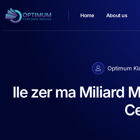
Home
About us
Optimum Kl
Ile zer ma Miliard M
Ce