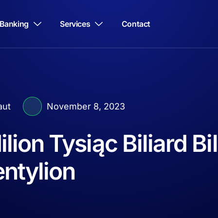
Banking
Services
Contact
aut
November 8, 2023
ilion Tysiąc Biliard Bi
ntylion